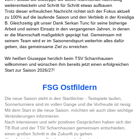
weiterentwickeln und Schritt für Schritt etwas aufbauen.
Trotz dieser erfreulichen Nachricht richtet sich der Fokus aktuell
zu 100% auf die laufende Saison und den Verbleib in der Kreisliga
B. Gleichzeitig gilt unser Dank Serkan Tunc für seine bisherige
Arbeit und seinen Einsatz in den vergangenen Jahren, in denen
er die Mannschaft maßgeblich geprägt hat. Gemeinsam mit
seinem Team wird er im Saisonendspurt weiterhin alles dafür
geben, das gemeinsame Ziel zu erreichen.
Wir heißen Giuseppe herzlich beim TSV Scharnhausen
willkommen und wünschen ihm bereits jetzt einen erfolgreichen
Start zur Saison 2026/27!
FSG Ostfildern
Die neue Saison steht in den Startlöcher - Testspiele laufen,
Sonnerturniere sind im vollen Gange und die Vorfreude ist riesig.
Mit dem Start in die neue Saison, möchten wir auch über wichtige
Veränderungen informieren.
Nach intensivven und sehr positiven Gesprächen haben sich der
TB Ruit und der TSV Scharnhausen gemeinsam entschieden,
einen großen Schritt in die Zukunft zu gehen.