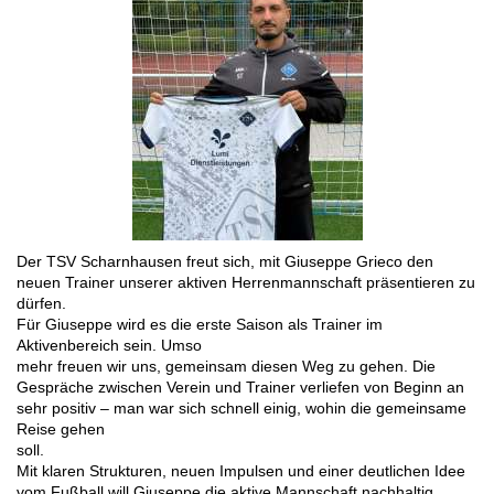
Der TSV Scharnhausen freut sich, mit Giuseppe Grieco den
neuen Trainer unserer aktiven Herrenmannschaft präsentieren zu
dürfen.
Für Giuseppe wird es die erste Saison als Trainer im 
Aktivenbereich sein. Umso

mehr freuen wir uns, gemeinsam diesen Weg zu gehen. Die 
Gespräche zwischen Verein und Trainer verliefen von Beginn an 
sehr positiv – man war sich schnell einig, wohin die gemeinsame 
Reise gehen

soll.
Mit klaren Strukturen, neuen Impulsen und einer deutlichen Idee
vom Fußball will Giuseppe die aktive Mannschaft nachhaltig