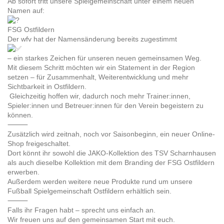
Ab sofort tritt unsere Spielgemeinschaft unter einem neuen
Namen auf:
FSG Ostfildern
Der wfv hat der Namensänderung bereits zugestimmt
– ein starkes Zeichen für unseren neuen gemeinsamen Weg.
Mit diesem Schritt möchten wir ein Statement in der Region
setzen – für Zusammenhalt, Weiterentwicklung und mehr
Sichtbarkeit in Ostfildern.
Gleichzeitig hoffen wir, dadurch noch mehr Trainer:innen,
Spieler:innen und Betreuer:innen für den Verein begeistern zu
können.
⸻
Zusätzlich wird zeitnah, noch vor Saisonbeginn, ein neuer Online-
Shop freigeschaltet.
Dort könnt ihr sowohl die JAKO-Kollektion des TSV Scharnhausen
als auch dieselbe Kollektion mit dem Branding der FSG Ostfildern
erwerben.
Außerdem werden weitere neue Produkte rund um unsere
Fußball Spielgemeinschaft Ostfildern erhältlich sein.
⸻
Falls ihr Fragen habt – sprecht uns einfach an.
Wir freuen uns auf den gemeinsamen Start mit euch.