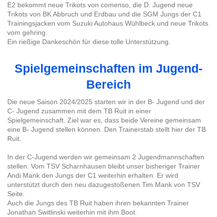
E2 bekommt neue Trikots von comenso, die D. Jugend neue
Trikots von BK Abbruch und Erdbau und die SGM Jungs der C1
Trainingsjacken vom Suzuki Autohaus Wühlbeck und neue Trikots
vom gehring.
Ein rießige Dankeschön für diese tolle Unterstützung.
Spielgemeinschaften im Jugend-
Bereich
Die neue Saison 2024/2025 starten wir in der B- Jugend und der
C- Jugend zusammen mit dem TB Ruit in einer
Spielgemeinschaft. Ziel war es, dass beide Vereine gemeinsam
eine B- Jugend stellen können. Den Trainerstab stellt hier der TB
Ruit.
In der C-Jugend werden wir gemeinsam 2 Jugendmannschaften
stellen. Vom TSV Scharnhausen bleibt unser bisheriger Trainer
Andi Mank den Jungs der C1 weiterhin erhalten. Er wird
unterstützt durch den neu dazugestoßenen Tim Mank von TSV
Seite.
Auch die Jungs des TB Ruit haben ihren bekannten Trainer
Jonathan Switlinski weiterhin mit ihm Boot.