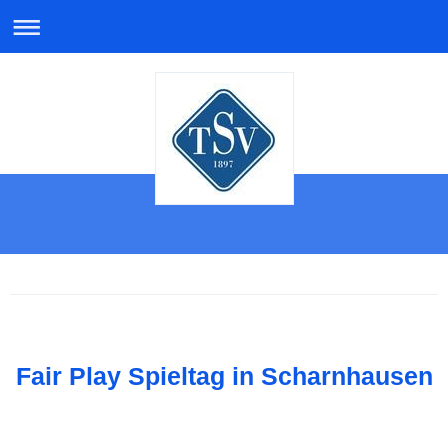
Fair Play Spieltag in Scharnhausen