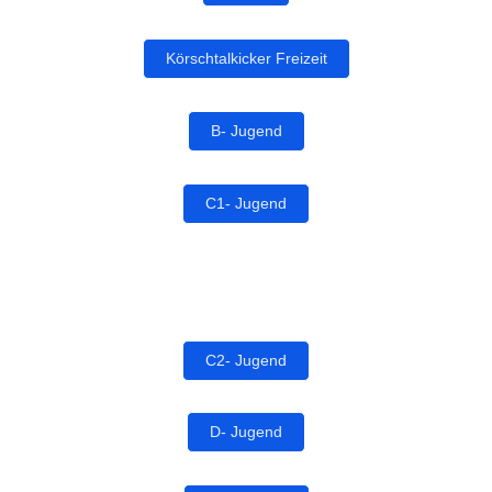
Körschtalkicker Freizeit
B- Jugend
C1- Jugend
C2- Jugend
D- Jugend