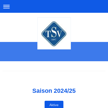
Saison 2024/25
Aktive