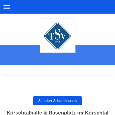
Standort Scharnhausen
Körschtalhalle & Rasenplatz im Körschtal