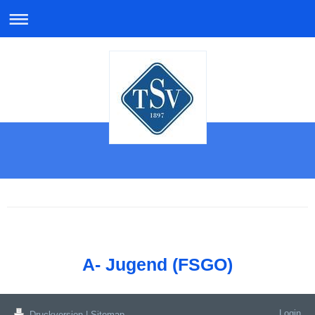
A- Jugend (FSGO)
Login