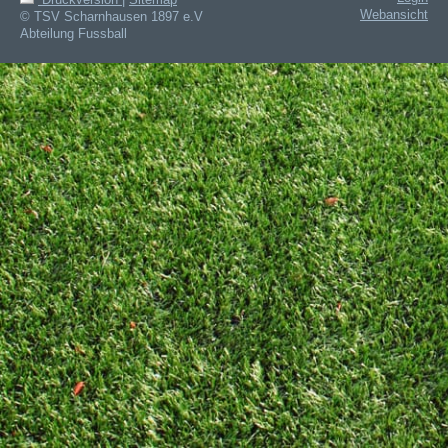
Druckversion
|
Sitemap
Webansicht
© TSV Scharnhausen 1897 e.V
Abteilung Fussball