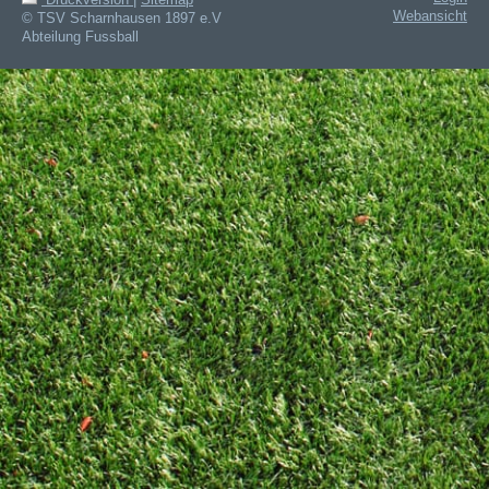
Druckversion
|
Sitemap
Webansicht
© TSV Scharnhausen 1897 e.V
Abteilung Fussball