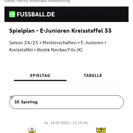
daher hierfür ebenfalls Anwendung.