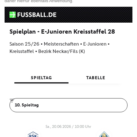
daher hierfür ebenfalls Anwendung.