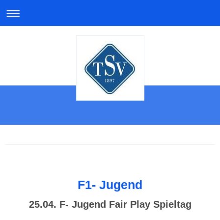
F1- Jugend
25.04. F- Jugend Fair Play Spieltag