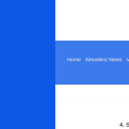
Home
Aktuelles/ News
V
4. 