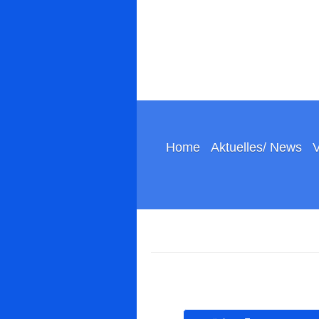
Home
Aktuelles/ News
V