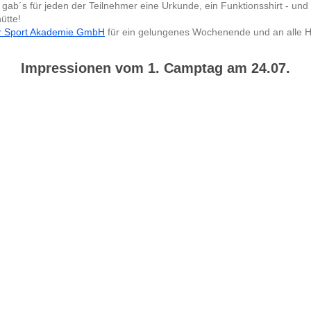
 gab´s für jeden der Teilnehmer eine Urkunde, ein Funktionsshirt - und 
ütte!
r Sport Akademie GmbH
für ein gelungenes Wochenende
und an alle 
Impressionen vom 1. Camptag am 24.07.