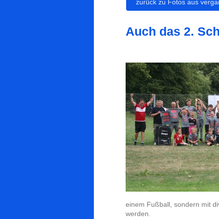
zurück zu Fotos aus verg
Auch das 2. Sch
einem Fußball, sondern mit di
werden.