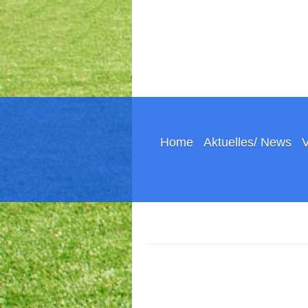
Home
Aktuelles/ News
V