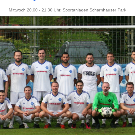
Mittwoch 20.00 - 21.30 Uhr, Sportanlagen Scharnhauser Park